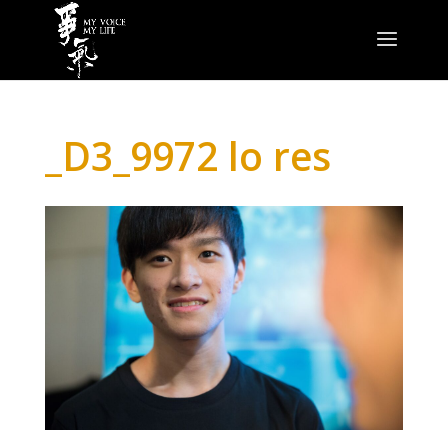
_D3_9972 lo res